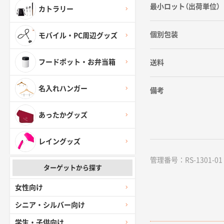
最小ロット（出荷単位）
カトラリー
個別包装
モバイル・PC周辺グッズ
フードポット・お弁当箱
送料
名入れハンガー
備考
あったかグッズ
レイングッズ
管理番号：RS-1301-01
ターゲットから探す
女性向け
シニア・シルバー向け
学生・子供向け