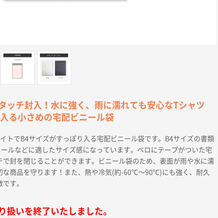
タッチ封入！水に強く、雨に濡れても安心なTシャツ
り入る小さめの宅配ビニール袋
イトでB4サイズがすっぽり入る宅配ビニール袋です。B4サイズの書類
ストールなどに適したサイズ感になっています。ベロにテープがついた宅
チで封を閉じることができます。ビニール袋のため、表面が雨や水に濡
な商品を守ります！また、熱や冷気(約-60℃〜90℃)にも強く、耐久
徴です。
り扱いを終了いたしました。