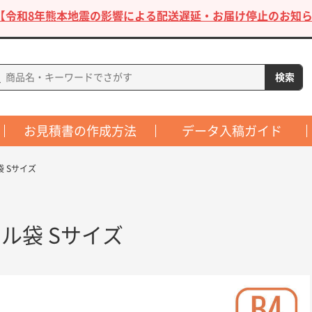
【令和8年熊本地震の影響による配送遅延・お届け停止のお知ら
お見積書の作成方法
データ入稿ガイド
 Sサイズ
ル袋 Sサイズ