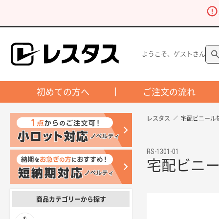
ようこそ、ゲストさん
初めての方へ
ご注文の流れ
レスタス
宅配ビニール袋
RS-1301-01
宅配ビニー
商品カテゴリーから探す