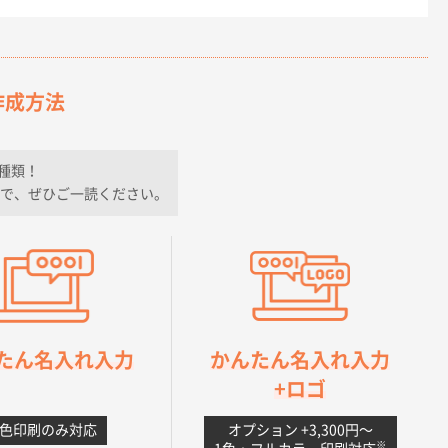
作成方法
種類！
で、ぜひご一読ください。
たん名入れ入力
かんたん名入れ入力
+ロゴ
1色印刷のみ対応
オプション +3,300円〜
※