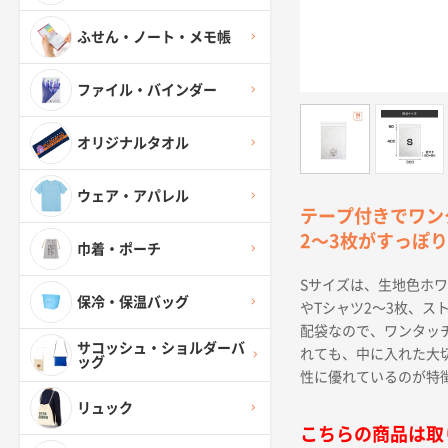
ふせん・ノート・メモ帳
ファイル・バインダー
オリジナルタオル
ウェア・アパレル
テープ付きでワン
2〜3枚がすっぽ
巾着・ポーチ
Sサイズは、生地色ホワ
保冷・保温バッグ
やTシャツ2〜3枚、
配袋なので、ワンタッ
サコッシュ・ショルダーバ
れても、中に入れた大切
ッグ
性に優れているのが特
リュック
こちらの商品は取