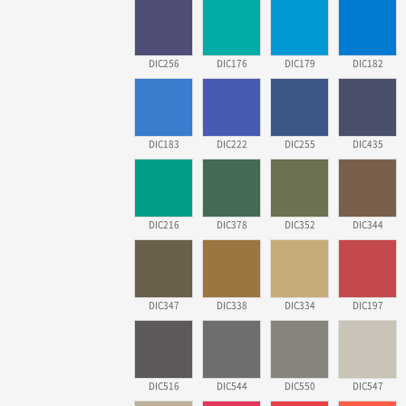
DIC256
DIC176
DIC179
DIC182
DIC183
DIC222
DIC255
DIC435
DIC216
DIC378
DIC352
DIC344
DIC347
DIC338
DIC334
DIC197
DIC516
DIC544
DIC550
DIC547