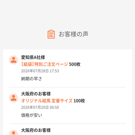
お客様の声
愛知県A社様
【紙袋】特別ご注文ページ
500枚
2026年07月28日 17:53
納期の早さ
大阪府のお客様
オリジナル絵馬 定番サイズ
100枚
2026年07月20日 06:50
価格が安い
大阪府のお客様