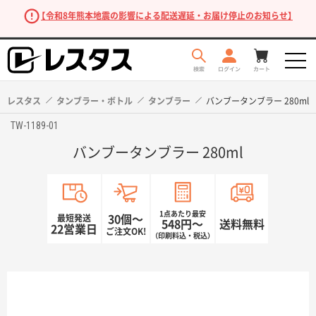
【令和8年熊本地震の影響による配送遅延・お届け停止のお知らせ】
レスタス
タンブラー・ボトル
タンブラー
バンブータンブラー 280ml
TW-1189-01
バンブータンブラー 280ml
1点あたり最安
最短発送
30個〜
548円〜
送料無料
22営業日
ご注文OK!
（印刷料込・税込）
商品を探す