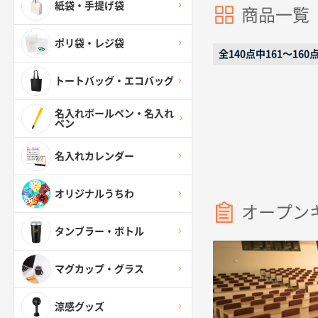
紙袋・手提げ袋
商品一覧
ポリ袋・レジ袋
全140点中161〜16
トートバッグ・エコバッグ
名入れボールペン・名入れ
ペン
名入れカレンダー
オリジナルうちわ
オープン
タンブラー・ボトル
マグカップ・グラス
涼感グッズ