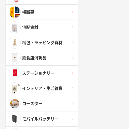
横断幕
宅配資材
梱包・ラッピング資材
飲食店消耗品
ステーショナリー
インテリア・生活雑貨
コースター
モバイルバッテリー