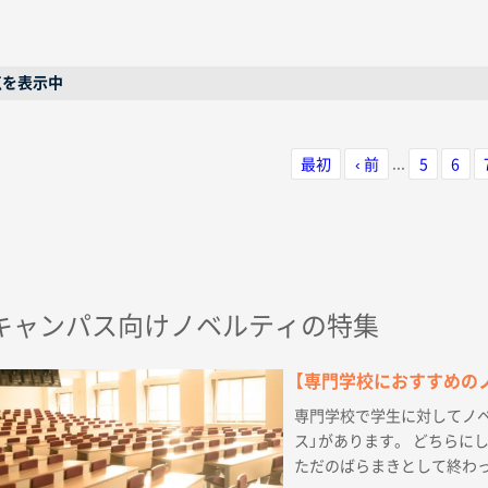
0点を表示中
...
最初
‹ 前
5
6
キャンパス向けノベルティの特集
【専門学校におすすめの
専門学校で学生に対してノベ
ス」があります。 どちらに
ただのばらまきとして終わっ