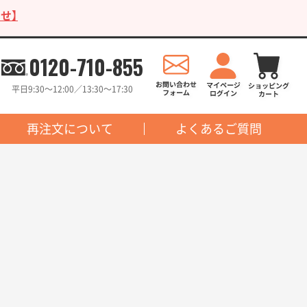
せ】
0120-710-855
平日9:30〜12:00／13:30〜17:30
再注文について
よくあるご質問