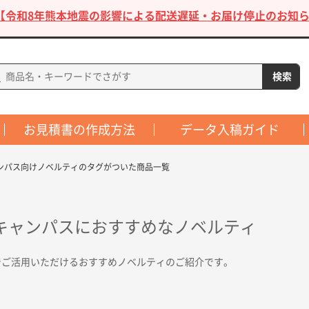
【令和8年熊本地震の影響による配送遅延・お届け停止のお知ら
お見積書の作成方法
データ入稿ガイド
ンパス向けノベルティのタグがついた商品一覧
キャンパスにおすすめなノベルティ
でご活用いただけるおすすめノベルティのご紹介です。