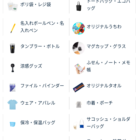
トートバッグ・エコバ
ポリ袋・レジ袋
ッグ
名入れボールペン・名
オリジナルうちわ
入れペン
タンブラー・ボトル
マグカップ・グラス
ふせん・ノート・メモ
涼感グッズ
帳
ファイル・バインダー
オリジナルタオル
ウェア・アパレル
巾着・ポーチ
サコッシュ・ショルダ
保冷・保温バッグ
ーバッグ