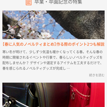
卒業・卒園記念の特集
【春に人気のノベルティまとめ】作る際のポイント2つも解説
寒い冬が明けて、少しずつ気温も暖かくなってくる春。そんな春の
時期に開催されるイベントや行事で、春らしいノベルティグッズを
配布しませんか？ デザインや選定するアイテムを工夫するだけで、
春を感じられるノベルティグッズが完成し …
続きを読む