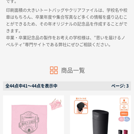
です。
印刷面積の大きいトートバッグやクリアファイルは、学校名や校
章はもちろん、卒業年度や集合写真など多くの情報を盛り込むこ
とができるため、その年オリジナルの記念品を作成することがで
きます。
卒業・卒業記念品の製作をお考えの学校様は、”思いを届けるノ
商品カテゴリーから探す
ベルティ”専門サイトである弊社にぜひご相談ください。
ターゲットから探す
商品一覧
目的・シーンから探す
全44点中41〜44点を表示中
ページ: 3
イベントから探す
印刷色から探す