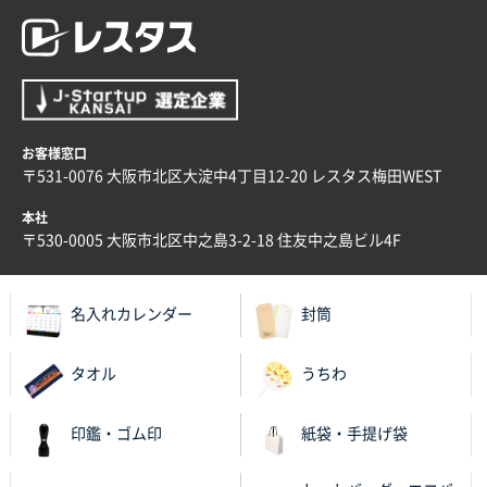
お客様窓口
〒531-0076 大阪市北区大淀中4丁目12-20 レスタス梅田WEST
本社
〒530-0005 大阪市北区中之島3-2-18 住友中之島ビル4F
名入れカレンダー
封筒
タオル
うちわ
印鑑・ゴム印
紙袋・手提げ袋