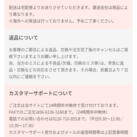
配送は宅配便よりお送りさせていただきます。運送会社は商品によ
り異なります。
※海外への発送は行っておりません。予めご了承ください。
返品について
お客様のご都合による返品、交換や注文完了後のキャンセルはご容
赦下さいますようお願い申し上げます。
尚、当方のミスによる不良品（欠損、印刷のミス等）は、早急に返
品・交換などの対応をさせて頂きます。その場合、到着日より７日
以内にご連絡を下さい。
カスタマーサポートについて
ご注文は当サイトにて24時間年中無休で受け付けております。
FAXでのご注文は06-6136-5180まで。（24時間年中無休）
電話でのお問い合わせは0120-710-855まで。（平日9:30〜12:00／
13:30〜17:30）
カスタマーサポート受付およびメールの返信時間帯は上記営業時間