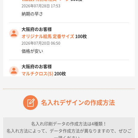
2026年07月28日 17:53
納期の早さ
大阪府のお客様
オリジナル絵馬 定番サイズ
100枚
2026年07月20日 06:50
価格が安い
大阪府のお客様
マルチクロス(S)
200枚
2026年07月14日 13:26
原稿データ流用が可能で価格が妥当なこと
名入れデザインの作成方法
兵庫県のお客様
チケットホルダー ダブルポケット
1000枚
2026年07月13日 10:50
名入れ印刷データの作成方法は4種類！
上記のとおりです。
名入れ方法によって、データ作成方法が異なりますので、ぜひご