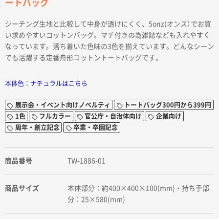
ートバッグ
シーチング生地と比較して中身が透けにくく、5onz(オンス）でお買
い求めやすいコットンバッグ。マチ付きの為雑誌なども入れやすく
なっています。落ち着いた色味の3色を揃えています。どんなシーン
でも活躍する定番舟形コットントートバッグです。
本体色：ナチュラルはこちら
展示会・イベント向けノベルティ
トートバッグ300円から399円
1色
フルカラー
官公庁・自治体向け
企業向け
周年・創立記念
卒業・卒園記念
商品番号
TW-1886-01
商品サイズ
本体部分：約400×400×100(mm)・持ち手部
分：25×580(mm)