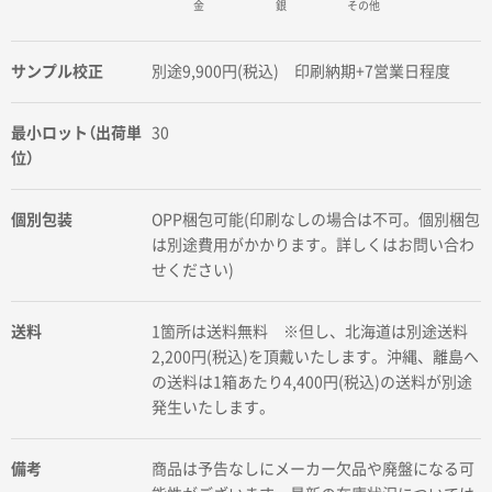
金
銀
その他
サンプル校正
別途9,900円(税込) 印刷納期+7営業日程度
最小ロット（出荷単
30
位）
個別包装
OPP梱包可能(印刷なしの場合は不可。個別梱包
は別途費用がかかります。詳しくはお問い合わ
せください)
送料
1箇所は送料無料 ※但し、北海道は別途送料
2,200円(税込)を頂戴いたします。沖縄、離島へ
の送料は1箱あたり4,400円(税込)の送料が別途
発生いたします。
備考
商品は予告なしにメーカー欠品や廃盤になる可