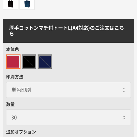
サイトメニュー
初めての方へ
厚手コットンマチ付トートL(A4対応)のご注文はこち
ら
ご注文の流れ
本体色
お見積書の作成方法
印刷方法
データ入稿ガイド
再注文について
数量
よくあるご質問
追加オプション