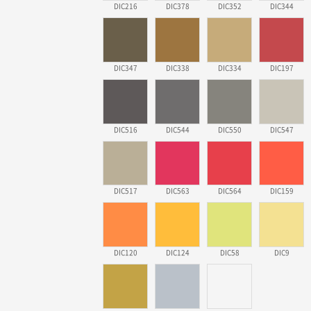
DIC216
DIC378
DIC352
DIC344
DIC347
DIC338
DIC334
DIC197
DIC516
DIC544
DIC550
DIC547
DIC517
DIC563
DIC564
DIC159
DIC120
DIC124
DIC58
DIC9