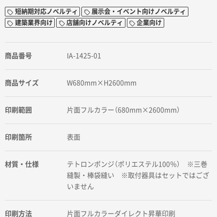
短納期対応ノベルティ
展示会・イベント向けノベルティ
建築業界向け
店舗向けノベルティ
企業向け
商品番号
IA-1425-01
商品サイズ
W680mm×H2600mm
印刷範囲
片面フルカラー（680mm×2600mm）
印刷箇所
表面
材質・仕様
テトロンポンジ（ポリエステル100％） ※三巻
縫製・棒袋縫い ※取付器具はセットではござ
いません
印刷方法
片面フルカラーダイレクト昇華印刷