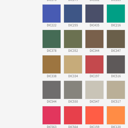
DIC222
DIC255
DIC435
DIC216
DIC378
DIC352
DIC344
DIC347
DIC338
DIC334
DIC197
DIC516
DIC544
DIC550
DIC547
DIC517
DIC563
DIC564
DIC159
DIC120