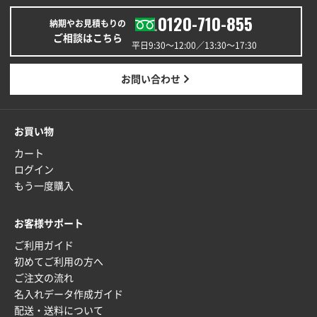
2025年12月24日 14:43
0120-710-855
以前の注文も含め価格と品質
納期やお見積もりの
ご相談はこちら
平日9:30〜12:00／13:30〜17:30
青森県K社様
ワンポイントポリ袋 A4サイズ
1000枚
お問い合わせ
2025年12月24日 13:22
安い
お買い物
東京都M社様
カート
ワンポイント箔押し紙袋 M横サイズ(A4対応)
100
ログイン
枚
もう一度購入
2025年12月22日 03:31
価格と納期が希望に合ったから
お客様サポート
ご利用ガイド
神奈川県S社様
初めてご利用の方へ
ワンポイント箔押し紙袋 M横サイズ(A4対応)
500
ご注文の流れ
枚
名入れデータ作成ガイド
2025年12月16日 10:39
配送・送料について
短納期対応が素晴らしい