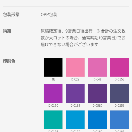
包装形態
OPP包装
納期
原稿確定後、9営業日後出荷 ※合計の注文枚
数が大ロットの場合、通常納期（9営業日）でお
届けできない場合がございます
印刷色
黒
DIC27
DIC48
DIC152
DIC150
DIC188
DIC580
DIC256
DIC176
DIC179
DIC182
DIC183